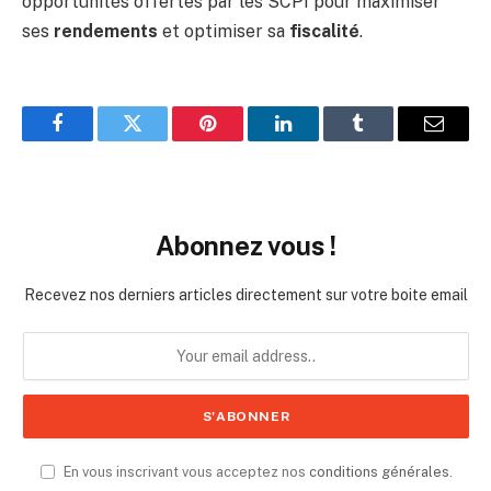
opportunités offertes par les SCPI pour maximiser
ses
rendements
et optimiser sa
fiscalité
.
Facebook
Twitter
Pinterest
LinkedIn
Tumblr
Email
Abonnez vous !
Recevez nos derniers articles directement sur votre boite email
En vous inscrivant vous acceptez nos
conditions générales
.